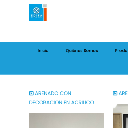
Inicio
Quiénes Somos
Produ
ARENADO CON
ARE
DECORACION EN ACRILICO