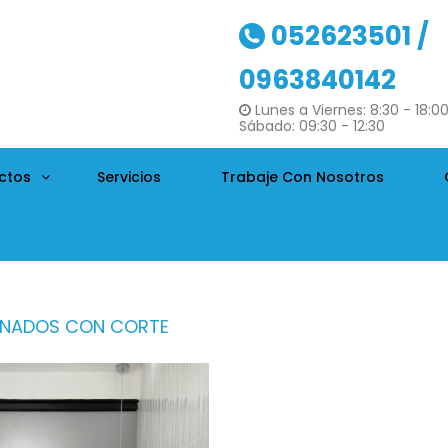
052623501 /
0963840142
Lunes a Viernes: 8:30 - 18:0
Sábado: 09:30 - 12:30
ctos
Servicios
Trabaje Con Nosotros
NADOS CON CORTE