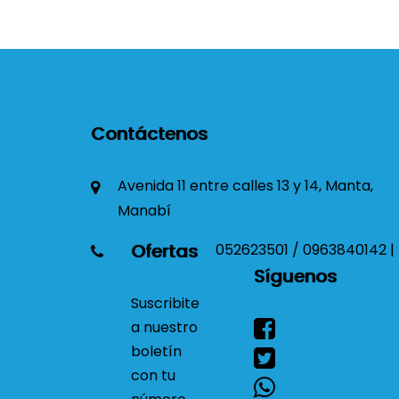
Contáctenos
Avenida 11 entre calles 13 y 14, Manta,
Manabí
Ofertas
052623501 / 0963840142 |
Síguenos
Suscribite
a nuestro
boletín
con tu