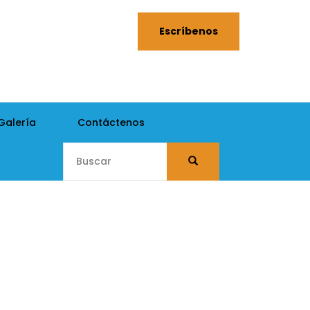
Escríbenos
0
Galería
Contáctenos