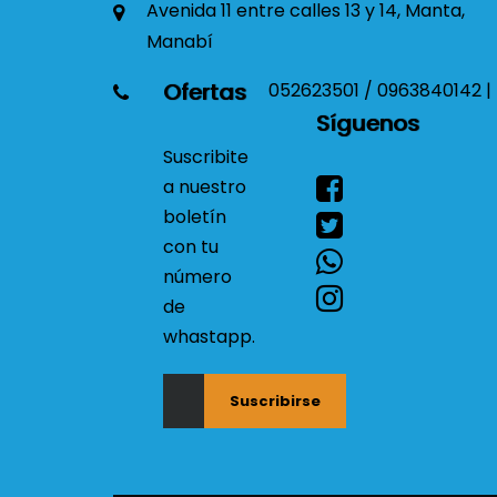
Avenida 11 entre calles 13 y 14, Manta,
Manabí
Ofertas
052623501 / 0963840142 |
Síguenos
Suscribite
a nuestro
boletín
con tu
número
de
whastapp.
Suscribirse