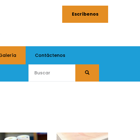
Escríbenos
0
Galería
Contáctenos