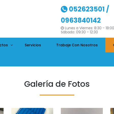
052623501 /
0963840142
Lunes a Viernes: 8:30 - 18:0
Sábado: 09:30 - 12:30
ctos
Servicios
Trabaje Con Nosotros
Galería de Fotos